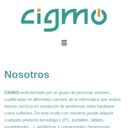
Saltar
al
contenido
Nosotros
CIGMO
está formado por un grupo de personas jóvenes,
cualificadas en diferentes campos de la informática que unidos
damos servicio en resolución de problemas tanto hardware
como software. De este modo con nosotros puede adquirir
cualquier producto tecnológico (PC, portátiles, tablets,
smartphones…), periféricos y componentes (impresoras,