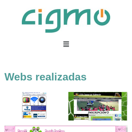
Saltar
al
contenido
Webs realizadas