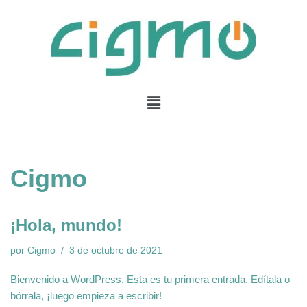
Saltar
al
contenido
Cigmo
¡Hola, mundo!
por
Cigmo
3 de octubre de 2021
Bienvenido a WordPress. Esta es tu primera entrada. Edítala o
bórrala, ¡luego empieza a escribir!